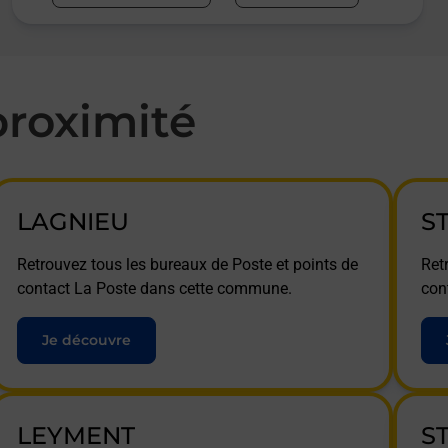
roximité
LAGNIEU
S
Retrouvez tous les bureaux de Poste et points de
Ret
contact La Poste dans cette commune.
con
Je découvre
LEYMENT
S