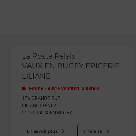
Le lien s'ouvre dans un nouvel onglet
La Poste Relais
VAUX EN BUGEY EPICERIE
LILIANE
Fermé
-
ouvre vendredi à
08h00
176 GRANDE RUE
LILIANE IBANEZ
01150
VAUX EN BUGEY
En savoir plus
Itinéraire