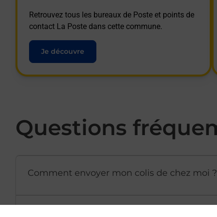
Retrouvez tous les bureaux de Poste et points de
contact La Poste dans cette commune.
Je découvre
Questions fréque
Comment envoyer mon colis de chez moi ?
Est-il possible d’acheter un emballage dir