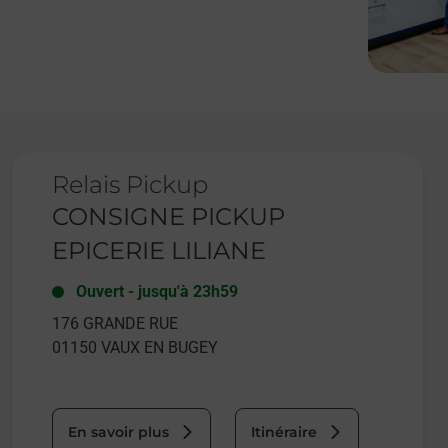
Le lien s'ouvre dans un nouvel onglet
Relais Pickup
CONSIGNE PICKUP
EPICERIE LILIANE
Ouvert
-
jusqu'à
23h59
176 GRANDE RUE
01150
VAUX EN BUGEY
En savoir plus
Itinéraire