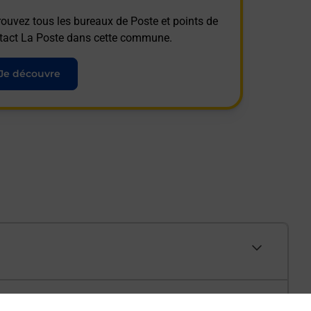
rouvez tous les bureaux de Poste et points de
tact La Poste dans cette commune.
Je découvre