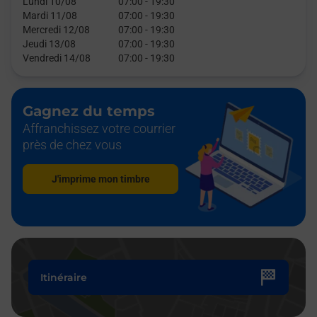
Lundi 10/08
07:00
-
19:30
Mardi 11/08
07:00
-
19:30
Mercredi 12/08
07:00
-
19:30
Jeudi 13/08
07:00
-
19:30
Vendredi 14/08
07:00
-
19:30
Gagnez du temps
Affranchissez votre courrier
près de chez vous
J'imprime mon timbre
Itinéraire