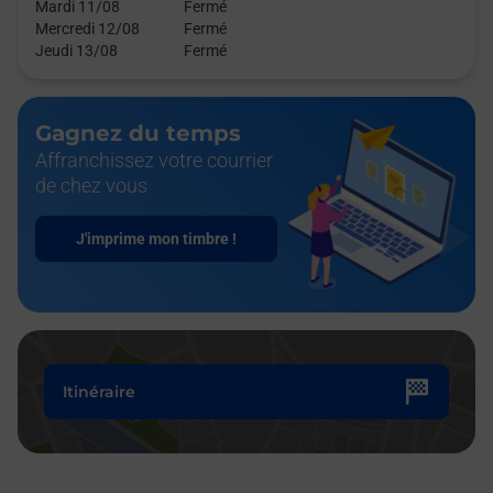
Mardi 11/08
Fermé
Mercredi 12/08
Fermé
Jeudi 13/08
Fermé
Gagnez du temps
Affranchissez votre courrier
de chez vous
J'imprime mon timbre !
Itinéraire