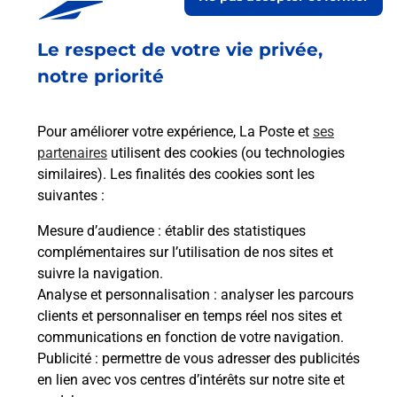
Le respect de votre vie privée,
Retrouvez toutes nos offres en ligne sur notre site
notre priorité
Pour améliorer votre expérience, La Poste et
ses
partenaires
utilisent des cookies (ou technologies
similaires). Les finalités des cookies sont les
suivantes :
Mesure d’audience
: établir des statistiques
complémentaires sur l’utilisation de nos sites et
suivre la navigation.
Analyse et personnalisation
: analyser les parcours
clients et personnaliser en temps réel nos sites et
communications en fonction de votre navigation.
Publicité
: permettre de vous adresser des publicités
en lien avec vos centres d’intérêts sur notre site et