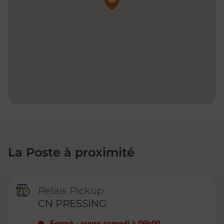
La Poste à proximité
Relais Pickup
CN PRESSING
Fermé
-
ouvre samedi à
09h00