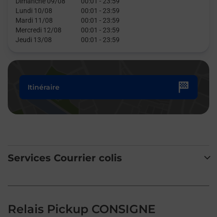
Dimanche 09/08
00:01
-
23:59
Lundi 10/08
00:01
-
23:59
Mardi 11/08
00:01
-
23:59
Mercredi 12/08
00:01
-
23:59
Jeudi 13/08
00:01
-
23:59
Itinéraire
Services Courrier colis
Relais Pickup CONSIGNE