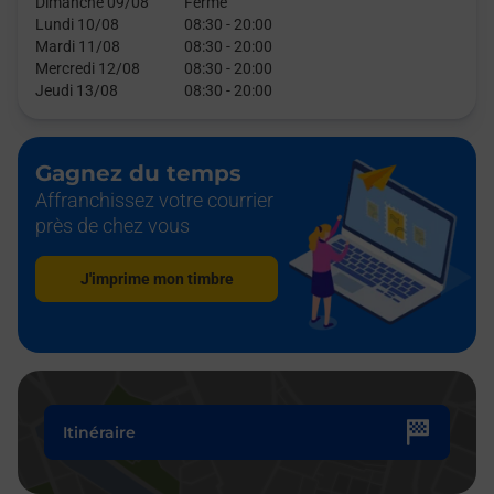
Dimanche 09/08
Fermé
Lundi 10/08
08:30
-
20:00
Mardi 11/08
08:30
-
20:00
Mercredi 12/08
08:30
-
20:00
Jeudi 13/08
08:30
-
20:00
Gagnez du temps
Affranchissez votre courrier
près de chez vous
J'imprime mon timbre
Itinéraire