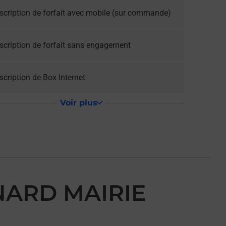
scription de forfait avec mobile (sur commande)
scription de forfait sans engagement
cription de Box Internet
Voir plus
NARD MAIRIE