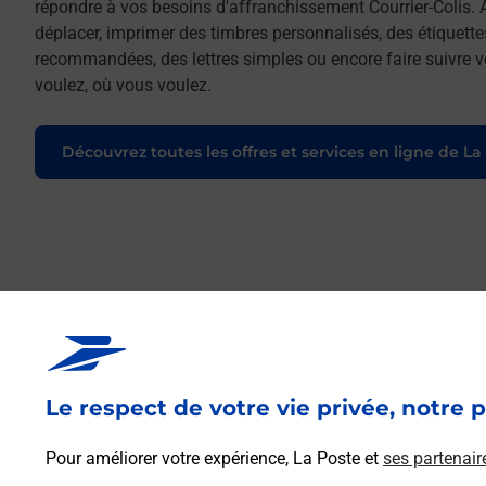
répondre à vos besoins d'affranchissement Courrier-Colis. 
déplacer, imprimer des timbres personnalisés, des étiquette
recommandées, des lettres simples ou encore faire suivre vo
voulez, où vous voulez.
Découvrez toutes les offres et services en ligne de La
Le respect de votre vie privée, notre p
Pour améliorer votre expérience, La Poste et
ses partenair