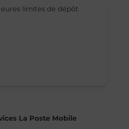
eures limites de dépôt
vices La Poste Mobile