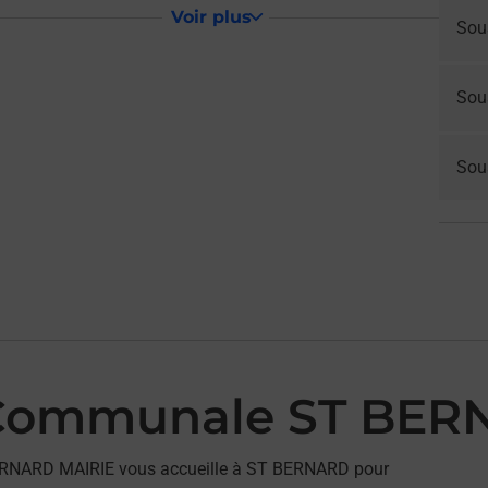
Voir plus
Sou
Sou
Sous
 Communale ST BER
ERNARD MAIRIE vous accueille à ST BERNARD pour