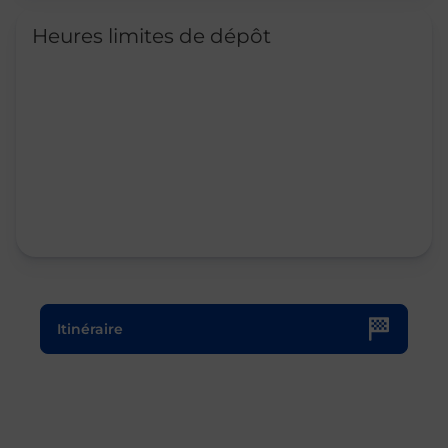
Heures limites de dépôt
Le lien s'ouvre dans un nouvel onglet
Itinéraire