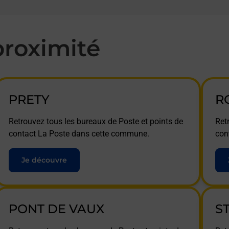
roximité
PRETY
R
Retrouvez tous les bureaux de Poste et points de
Ret
contact La Poste dans cette commune.
con
Je découvre
PONT DE VAUX
S