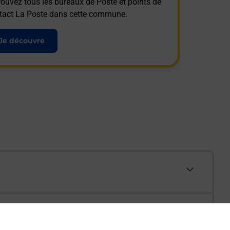
rouvez tous les bureaux de Poste et points de
tact La Poste dans cette commune.
Je découvre