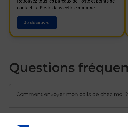
Retrouvez tous les bureaux de Poste et points de
contact La Poste dans cette commune.
Je découvre
Questions fréque
Comment envoyer mon colis de chez moi ?
Est-il possible d’acheter un emballage dir