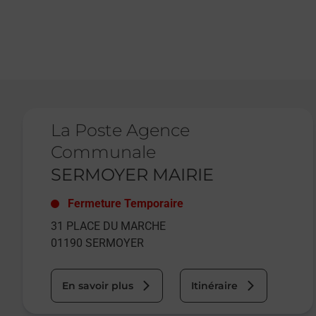
Le lien s'ouvre dans un nouvel onglet
La Poste Agence
Communale
SERMOYER MAIRIE
Fermeture Temporaire
31 PLACE DU MARCHE
01190
SERMOYER
En savoir plus
Itinéraire