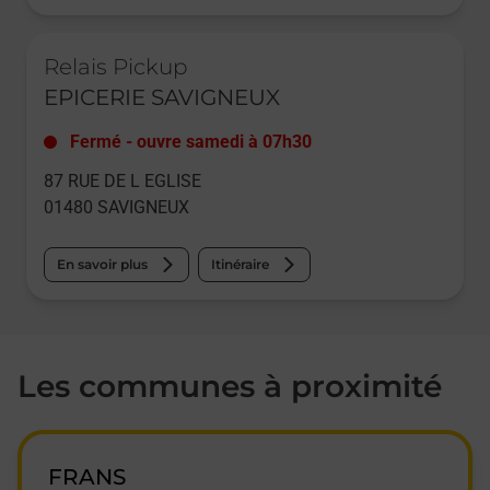
Le lien s'ouvre dans un nouvel onglet
Relais Pickup
EPICERIE SAVIGNEUX
Fermé
-
ouvre samedi à
07h30
87 RUE DE L EGLISE
01480
SAVIGNEUX
En savoir plus
Itinéraire
Les communes à proximité
FRANS