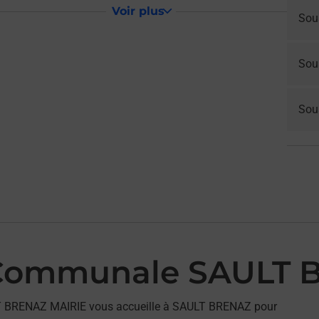
Voir plus
Sou
Sou
Sous
 Communale SAULT 
T BRENAZ MAIRIE vous accueille à SAULT BRENAZ pour