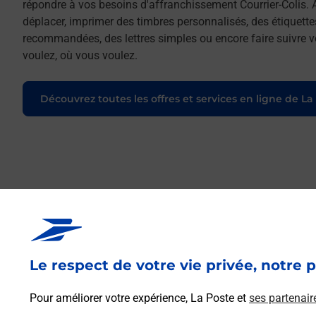
répondre à vos besoins d'affranchissement Courrier-Colis. 
déplacer, imprimer des timbres personnalisés, des étiquette
recommandées, des lettres simples ou encore faire suivre vo
voulez, où vous voulez.
Découvrez toutes les offres et services en ligne de La
Le respect de votre vie privée, notre p
Pour améliorer votre expérience, La Poste et
ses partenair