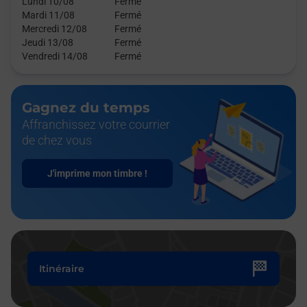
Lundi 10/08
Fermé
Mardi 11/08
Fermé
Mercredi 12/08
Fermé
Jeudi 13/08
Fermé
Vendredi 14/08
Fermé
Gagnez du temps
Affranchissez votre courrier
de chez vous
J'imprime mon timbre !
Itinéraire