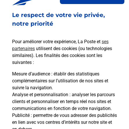
vos besoins d'affranchissement Courrier-Colis.
Le respect de votre vie privée,
Retrouvez toutes nos offres en ligne sur notre site
notre priorité
Pour améliorer votre expérience, La Poste et
ses
partenaires
utilisent des cookies (ou technologies
similaires). Les finalités des cookies sont les
suivantes :
Mesure d’audience
: établir des statistiques
complémentaires sur l’utilisation de nos sites et
suivre la navigation.
Analyse et personnalisation
: analyser les parcours
clients et personnaliser en temps réel nos sites et
communications en fonction de votre navigation.
Publicité
: permettre de vous adresser des publicités
en lien avec vos centres d’intérêts sur notre site et