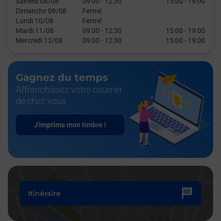
Samedi 08/08
09:00
-
12:30
15:00
-
19:00
Dimanche 09/08
Fermé
Lundi 10/08
Fermé
Mardi 11/08
09:00
-
12:30
15:00
-
19:00
Mercredi 12/08
09:00
-
12:30
15:00
-
19:00
Gagnez du temps
Affranchissez votre courrier
de chez vous
J'imprime mon timbre !
Itinéraire