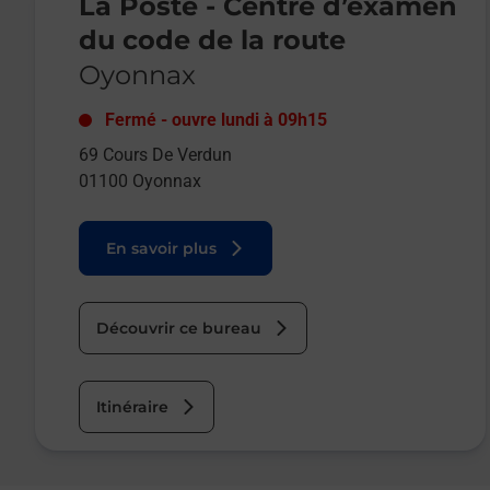
La Poste - Centre d’examen
du code de la route
Oyonnax
Fermé
-
ouvre lundi à
09h15
69 Cours De Verdun
01100
Oyonnax
En savoir plus
Découvrir ce bureau
Itinéraire