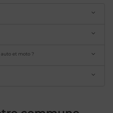
 auto et moto ?
votre commune