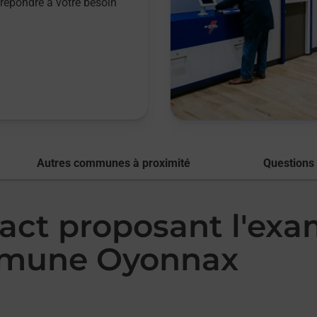
répondre à votre besoin
Autres communes à proximité
Questions
tact proposant l'ex
mmune Oyonnax