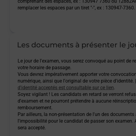
comprenant des espaces, ex : 130947 7360 ou 12882AQ
remplacer les espaces par un tiret "-", ex : 130947-7360.
Les documents à présenter le jo
Le jour de l'examen, vous serez convoqué au point de
votre horaire de passage.
Vous devrez impérativement apporter votre convocatio
numérique, ainsi que l'original de votre pièce d'identité.
d'identité acceptés est consultable sur ce lien
.
Soyez vigilant ! Les candidats en retard se verront refuse
d'examen et ne pourront prétendre à aucune réinscripti
remboursement.
Par ailleurs, la non-présentation de l'un des documents
l'impossibilité pour le candidat de passer son examen
sera accepté.