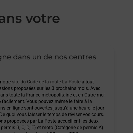
ans votre
igne dans un de nos centres
 notre
site du Code de la route La Poste
à tout
sions proposées sur les 3 prochains mois. Avec
ans toute la France métropolitaine et en Outre-mer,
e facilement. Vous pouvez même le faire à la
ons en ligne sont ouvertes jusqu’à une heure le jour
 De quoi vous laisser le temps de réviser vos cours.
ions proposées par La Poste accueillent les deux
permis B, C, D, E) et moto (Catégorie de permis A).