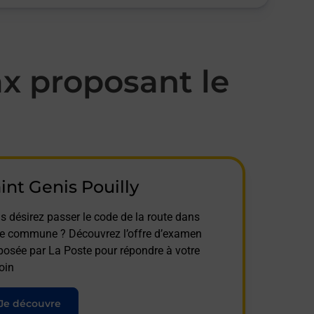
x proposant le
int Genis Pouilly
s désirez passer le code de la route dans
te commune ? Découvrez l’offre d’examen
posée par La Poste pour répondre à votre
oin
Je découvre