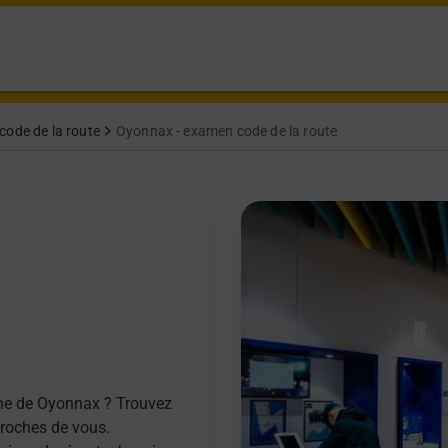
code de la route
Oyonnax - examen code de la route
une de Oyonnax ? Trouvez
proches de vous.