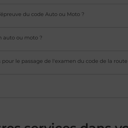
à l’épreuve du code Auto ou Moto ?
n auto ou moto ?
es pour le passage de l'examen du code de la route
tres services dans 