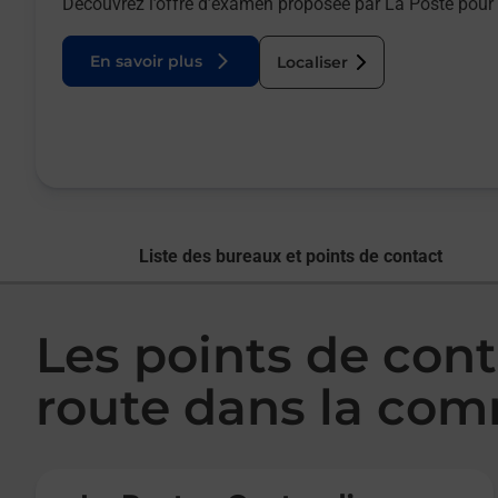
Découvrez l’offre d’examen proposée par La Poste pour 
En savoir plus
Localiser
Liste des bureaux et points de contact
Les points de con
route dans la co
Le lien s'ouvre dans un nouvel onglet