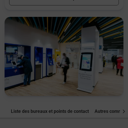
Liste des bureaux et points de contact
Autres commune
Nex