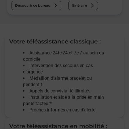
Découvrir ce bureau
Itinéraire
Votre téléassistance classique :
Assistance 24h/24 et 7j/7
au sein du
domicile
Intervention des
secours
en cas
d’urgence
Médaillon d’alarme
bracelet ou
pendentif
Appels de convivialité
illimités
Installation et aide à la prise en main
par le facteur*
Proches informés en cas d'alerte
Votre téléassistance en mobilité :