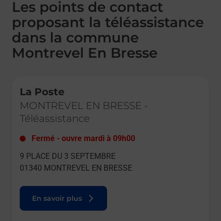
Les points de contact
proposant la téléassistance
dans la commune
Montrevel En Bresse
Le lien s'ouvre dans un nouvel onglet
La Poste
MONTREVEL EN BRESSE
-
Téléassistance
Fermé
-
ouvre mardi à
09h00
9 PLACE DU 3 SEPTEMBRE
01340
MONTREVEL EN BRESSE
En savoir plus