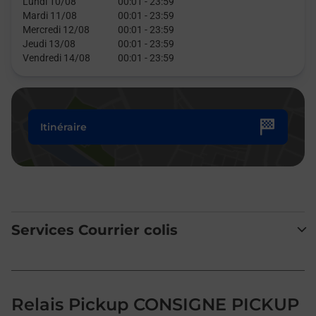
Lundi 10/08
00:01
-
23:59
Mardi 11/08
00:01
-
23:59
Mercredi 12/08
00:01
-
23:59
Jeudi 13/08
00:01
-
23:59
Vendredi 14/08
00:01
-
23:59
Itinéraire
Services Courrier colis
Relais Pickup CONSIGNE PICKUP