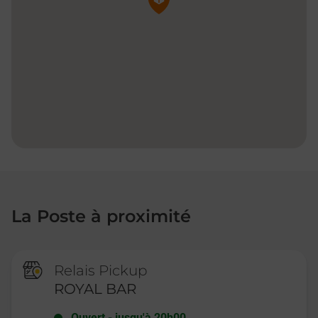
La Poste à proximité
Relais Pickup
ROYAL BAR
Ouvert
-
jusqu'à
20h00