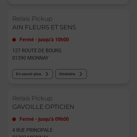
Le lien s'ouvre dans un nouvel onglet
Relais Pickup
AIN FLEURS ET SENS
Fermé
-
jusqu'à
10h00
127 ROUTE DE BOURG
01390
MIONNAY
En savoir plus
Itinéraire
Le lien s'ouvre dans un nouvel onglet
Relais Pickup
GAVOILLE OPTICIEN
Fermé
-
jusqu'à
09h00
4 RUE PRINCIPALE