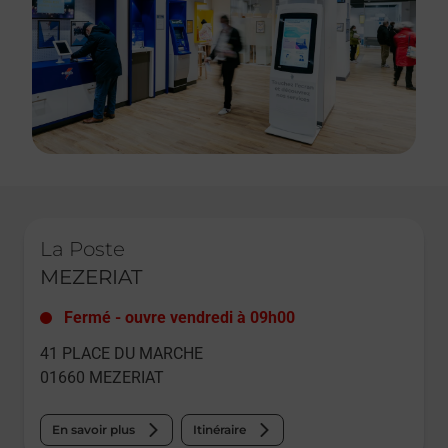
Le lien s'ouvre dans un nouvel onglet
La Poste
MEZERIAT
Fermé
-
ouvre vendredi à
09h00
41 PLACE DU MARCHE
01660
MEZERIAT
En savoir plus
Itinéraire