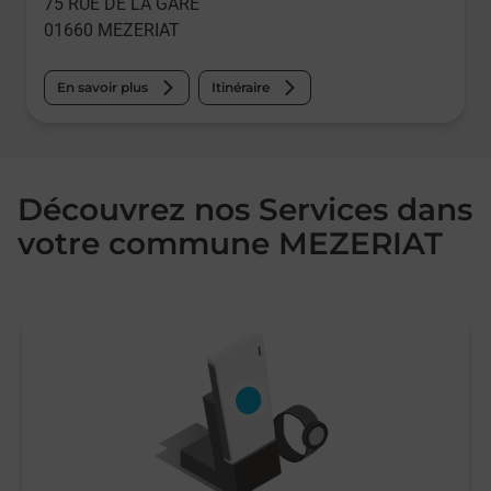
75 RUE DE LA GARE
01660
MEZERIAT
En savoir plus
Itinéraire
Découvrez nos Services dans
votre commune MEZERIAT