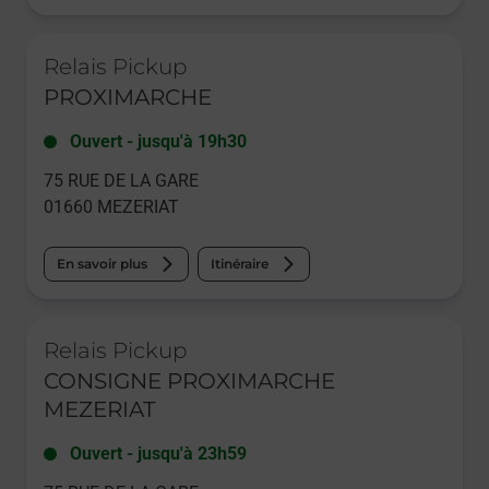
Le lien s'ouvre dans un nouvel onglet
Relais Pickup
PROXIMARCHE
Ouvert
-
jusqu'à
19h30
75 RUE DE LA GARE
01660
MEZERIAT
En savoir plus
Itinéraire
Le lien s'ouvre dans un nouvel onglet
Relais Pickup
CONSIGNE PROXIMARCHE
MEZERIAT
Ouvert
-
jusqu'à
23h59