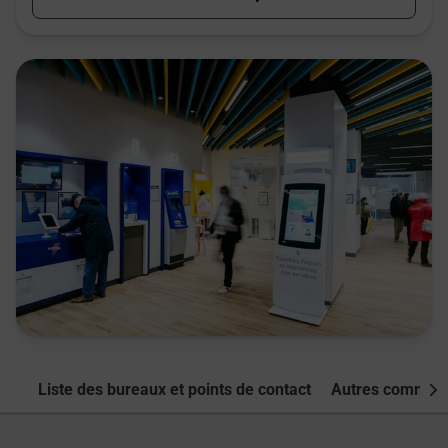
Liste des bureaux et points de contact
Autres commune
Nex