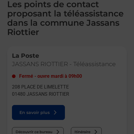
Les points de contact
proposant la téléassistance
dans la commune Jassans
Riottier
Le lien s'ouvre dans un nouvel onglet
La Poste
JASSANS RIOTTIER
-
Téléassistance
Fermé
-
ouvre mardi à
09h00
208 PLACE DE LIMELETTE
01480
JASSANS RIOTTIER
En savoir plus
Découvrir ce bureau
Itinéraire