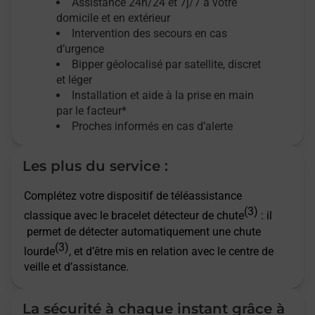
Assistance 24h/24 et 7j/7
à votre
domicile et en extérieur
Intervention des secours en cas
d’urgence
Bipper géolocalisé par satellite,
discret
et léger
Installation et aide à la prise en main
par le facteur*
Proches informés en cas d’alerte
Les plus du service :
Complétez votre dispositif de téléassistance
(3)
classique avec le bracelet détecteur de chute
: il
permet de détecter automatiquement une chute
(3)
lourde
, et d’être mis en relation avec le centre de
veille et d’assistance.
La sécurité à chaque instant grâce à