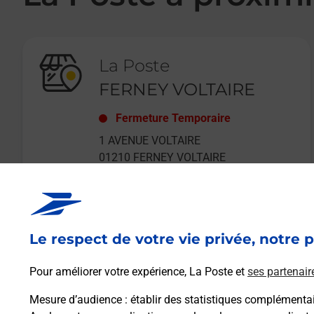
La Poste
FERNEY VOLTAIRE
Fermeture Temporaire
1 AVENUE VOLTAIRE
01210
FERNEY VOLTAIRE
Le respect de votre vie privée, notre p
En savoir plus
Pour améliorer votre expérience, La Poste et
ses partenair
Mesure d’audience
: établir des statistiques complémentair