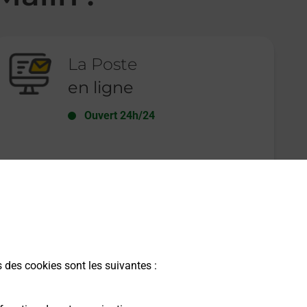
La Poste
en ligne
Ouvert 24h/24
En savoir plus
s des cookies sont les suivantes :