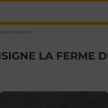
RNEY VOLTAIRE,
ME DU CLOS BRILLON
SIGNE LA FERME D