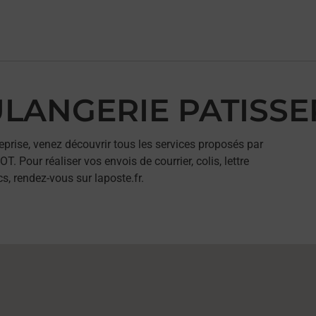
OULANGERIE PATISS
eprise, venez découvrir tous les services proposés par
our réaliser vos envois de courrier, colis, lettre
, rendez-vous sur laposte.fr.