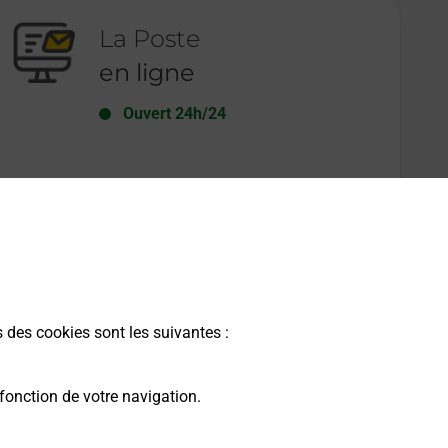
La Poste
en ligne
Ouvert 24h/24
En savoir plus
s des cookies sont les suivantes :
fonction de votre navigation.