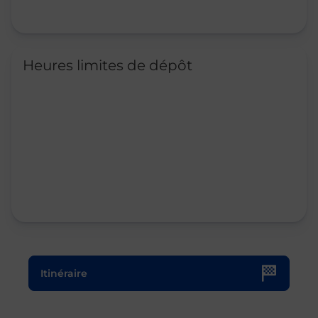
Heures limites de dépôt
Le lien s'ouvre dans un nouvel onglet
Itinéraire