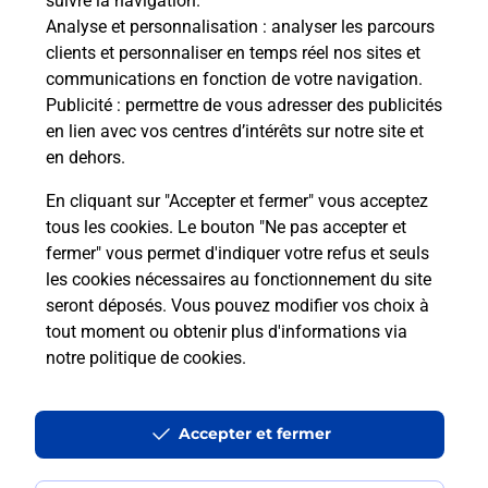
suivre la navigation.
Analyse et personnalisation
: analyser les parcours
clients et personnaliser en temps réel nos sites et
communications en fonction de votre navigation.
Publicité
: permettre de vous adresser des publicités
en lien avec vos centres d’intérêts sur notre site et
en dehors.
En cliquant sur "Accepter et fermer" vous acceptez
tous les cookies. Le bouton "Ne pas accepter et
Localiser
Liste
Ain
CHAMPFROMIER
fermer" vous permet d'indiquer votre refus et seuls
CHAMPFROMIER MAIRIE
les cookies nécessaires au fonctionnement du site
seront déposés. Vous pouvez modifier vos choix à
tout moment ou obtenir plus d'informations via
notre politique de cookies
.
Plan du site
Accessibilité : partiellement conforme
Accepter et fermer
Conditions contractuelles