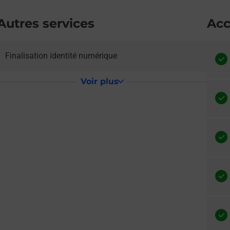
Autres services
Acc
e lien s'ouvre dans un nouvel onglet
Finalisation identité numérique
Voir plus