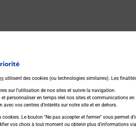
ez vous ? Découvrez notre offre de téléphones mobiles Samsun
riorité
es
utilisent des cookies (ou technologies similaires). Les finalité
es sur l’utilisation de nos sites et suivre la navigation.
ou à l’extérieur de votre domicile ? Découvrez les offres téléal
s et personnaliser en temps réel nos sites et communications en 
n avec vos centres d’intérêts sur notre site et en dehors.
s cookies. Le bouton "Ne pas accepter et fermer" vous permet d'i
fier vos choix à tout moment ou obtenir plus d'informations vi