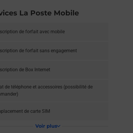
vices La Poste Mobile
cription de forfait avec mobile
scription de forfait sans engagement
cription de Box Internet
t de téléphone et accessoires (possibilité de
mander)
placement de carte SIM
Voir plus