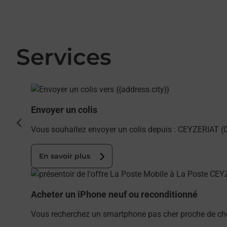
Services
En savoir plus
Envoyer un colis
cédent
Vous souhaitez envoyer un colis depuis : CEYZERIAT (0
En savoir plus
En savoir plus
Acheter un iPhone neuf ou reconditionné
Vous recherchez un smartphone pas cher proche de che