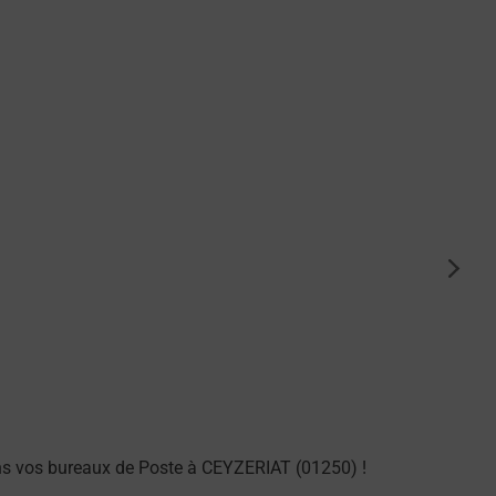
suiva
.
ns vos bureaux de Poste à CEYZERIAT (01250) !