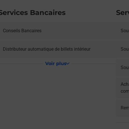
Services Bancaires
Ser
Conseils Bancaires
Sous
Distributeur automatique de billets intérieur
Sou
Voir plus
Sous
Acha
com
Rem