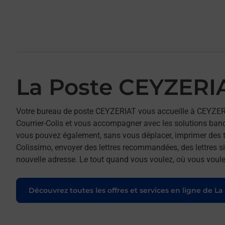
La Poste CEYZERI
Votre bureau de poste CEYZERIAT vous accueille à CEYZER
Courrier-Colis et vous accompagner avec les solutions ban
vous pouvez également, sans vous déplacer, imprimer des t
Colissimo, envoyer des lettres recommandées, des lettres sim
nouvelle adresse. Le tout quand vous voulez, où vous voule
Découvrez toutes les offres et services en ligne de La