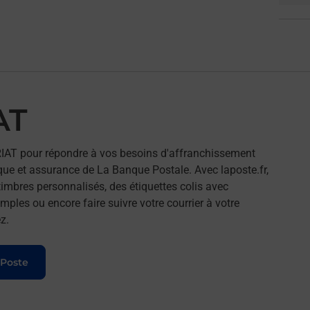
AT
IAT pour répondre à vos besoins d'affranchissement
que et assurance de La Banque Postale. Avec laposte.fr,
imbres personnalisés, des étiquettes colis avec
ples ou encore faire suivre votre courrier à votre
z.
 Poste