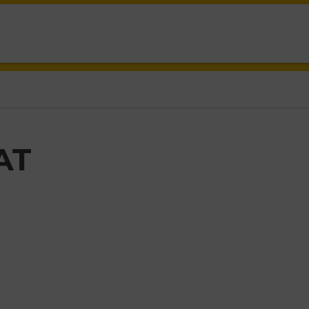
T,
AT