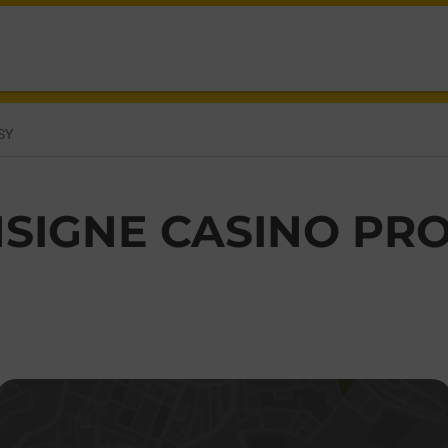
SY,
SY
SIGNE CASINO PRO