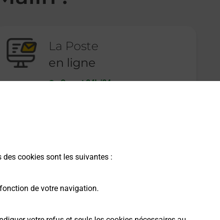
La Poste
en ligne
Ouvert 24h/24
En savoir plus
s des cookies sont les suivantes :
fonction de votre navigation.
ndiquer votre refus et seuls les cookies nécessaires au