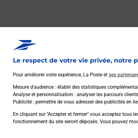
Le respect de votre vie privée, notre p
Pour améliorer votre expérience, La Poste et
ses partenair
Mesure d’audience
: établir des statistiques complémentair
Analyse et personnalisation
: analyser les parcours client
Publicité
: permettre de vous adresser des publicités en lie
En cliquant sur "Accepter et fermer" vous acceptez tous le
fonctionnement du site seront déposés. Vous pouvez modi