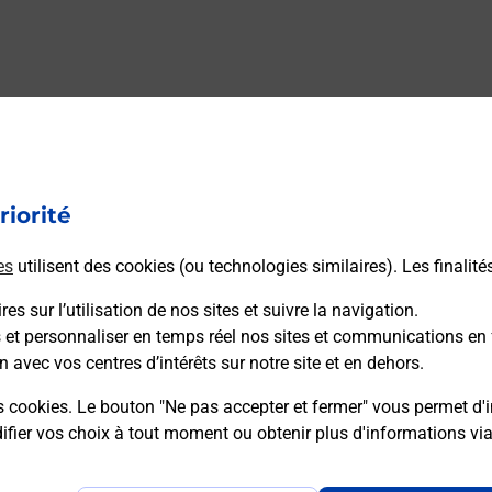
riorité
es
utilisent des cookies (ou technologies similaires). Les finalité
es sur l’utilisation de nos sites et suivre la navigation.
s et personnaliser en temps réel nos sites et communications en 
n avec vos centres d’intérêts sur notre site et en dehors.
s cookies. Le bouton "Ne pas accepter et fermer" vous permet d'i
fier vos choix à tout moment ou obtenir plus d'informations vi