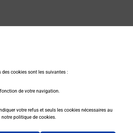
s des cookies sont les suivantes :
fonction de votre navigation.
ndiquer votre refus et seuls les cookies nécessaires au
a
notre politique de cookies
.