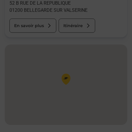
52 B RUE DE LA REPUBLIQUE
01200
BELLEGARDE SUR VALSERINE
En savoir plus
Itinéraire
Pin de la carte