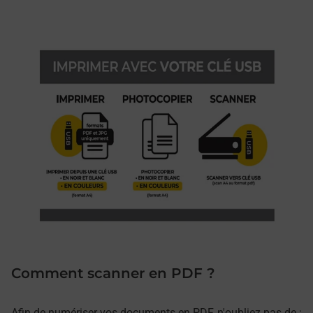
Comment scanner en PDF ?
Afin de numériser vos documents en PDF, n'oubliez pas de :