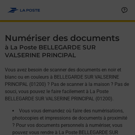
Allez au contenu
Afficher ou masquer la réponse
Afficher ou masquer la réponse
Afficher ou masquer la réponse
Numériser des documents
à La Poste BELLEGARDE SUR
VALSERINE PRINCIPAL
Vous avez besoin de scanner des documents en noir et
blanc ou en couleurs à BELLEGARDE SUR VALSERINE
PRINCIPAL (01200) ? Pas de scanner à la maison ? Pas de
souci, vous pouvez le faire facilement à La Poste
BELLEGARDE SUR VALSERINE PRINCIPAL (01200).
Vous vous demandez où faire des numérisations,
photocopies et impressions de documents à proximité
? Pour vos documents personnels à numériser, vous
pouvez vous rendre à La Poste BELLEGARDE SUR