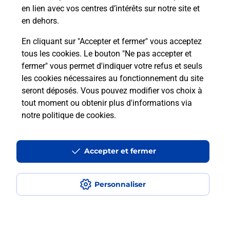
en lien avec vos centres d’intérêts sur notre site et
en dehors.
En cliquant sur "Accepter et fermer" vous acceptez
tous les cookies. Le bouton "Ne pas accepter et
Localiser
Liste
Ain
BEAUPONT
fermer" vous permet d'indiquer votre refus et seuls
BEAUPONT PROXI LES TROIS BOUCHONS
les cookies nécessaires au fonctionnement du site
seront déposés. Vous pouvez modifier vos choix à
tout moment ou obtenir plus d'informations via
notre politique de cookies
.
Plan du site
Accessibilité : partiellement conforme
Accepter et fermer
Conditions contractuelles
Personnaliser
Mentions légales
Données personnelles et cookies