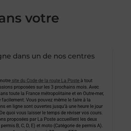
ans votre
igne dans un de nos centres
 notre
site du Code de la route La Poste
à tout
sions proposées sur les 3 prochains mois. Avec
ans toute la France métropolitaine et en Outre-mer,
e facilement. Vous pouvez même le faire à la
ons en ligne sont ouvertes jusqu’à une heure le jour
 De quoi vous laisser le temps de réviser vos cours.
ions proposées par La Poste accueillent les deux
permis B, C, D, E) et moto (Catégorie de permis A).