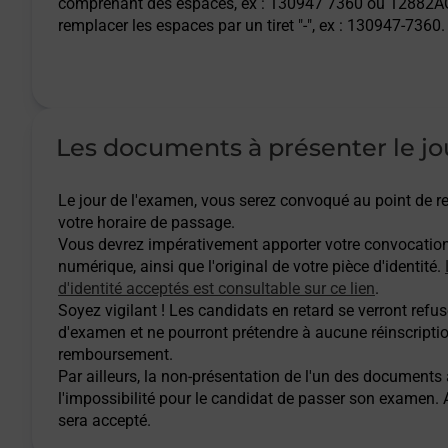
comprenant des espaces, ex : 130947 7360 ou 12882AQ
remplacer les espaces par un tiret "-", ex : 130947-7360.
Les documents à présenter le jo
Le jour de l'examen, vous serez convoqué au point de
votre horaire de passage.
Vous devrez impérativement apporter votre convocatio
numérique, ainsi que l'original de votre pièce d'identité.
d'identité acceptés est consultable sur ce lien
.
Soyez vigilant ! Les candidats en retard se verront refuse
d'examen et ne pourront prétendre à aucune réinscripti
remboursement.
Par ailleurs, la non-présentation de l'un des documents
l'impossibilité pour le candidat de passer son examen
sera accepté.