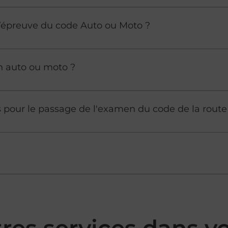
à l’épreuve du code Auto ou Moto ?
n auto ou moto ?
es pour le passage de l'examen du code de la route
tres services dans 