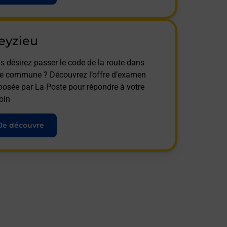
eyzieu
s désirez passer le code de la route dans
te commune ? Découvrez l’offre d’examen
posée par La Poste pour répondre à votre
oin
Je découvre