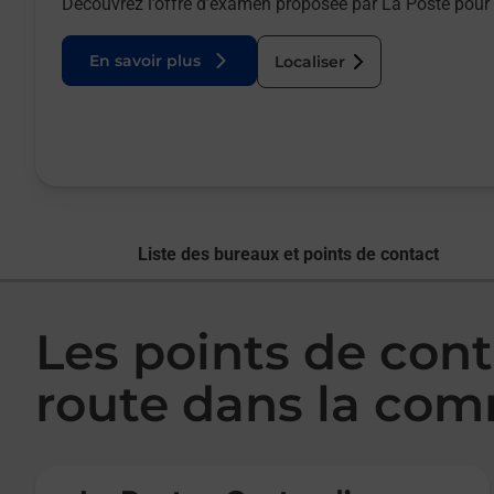
Découvrez l’offre d’examen proposée par La Poste pour 
En savoir plus
Localiser
Liste des bureaux et points de contact
Les points de con
route dans la co
Le lien s'ouvre dans un nouvel onglet