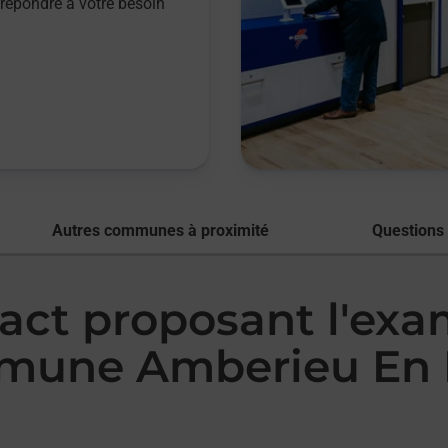
répondre à votre besoin
Autres communes à proximité
Questions
tact proposant l'ex
mmune Amberieu En