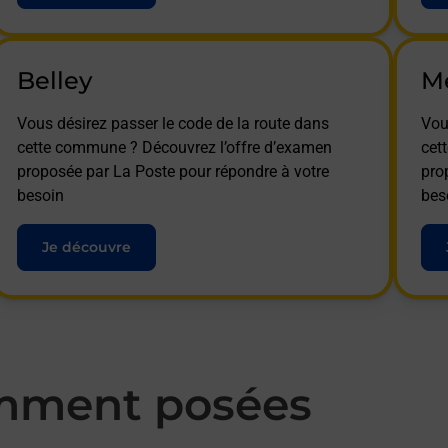
Belley
M
Vous désirez passer le code de la route dans
Vou
cette commune ? Découvrez l’offre d’examen
cet
proposée par La Poste pour répondre à votre
pro
besoin
bes
Je découvre
mment posées