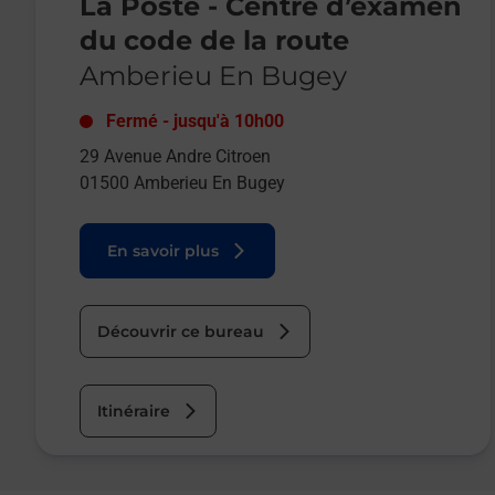
La Poste - Centre d’examen
du code de la route
Amberieu En Bugey
Fermé
-
jusqu'à
10h00
29 Avenue Andre Citroen
01500
Amberieu En Bugey
En savoir plus
Découvrir ce bureau
Itinéraire