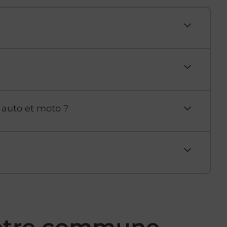
 auto et moto ?
votre commune