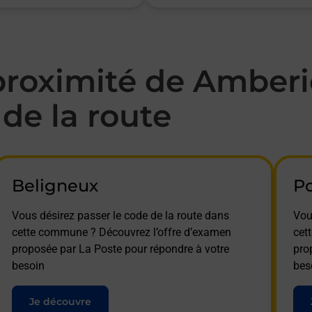
roximité de Amber
de la route
Beligneux
P
Vous désirez passer le code de la route dans
Vou
cette commune ? Découvrez l’offre d’examen
cet
proposée par La Poste pour répondre à votre
pro
besoin
bes
Je découvre