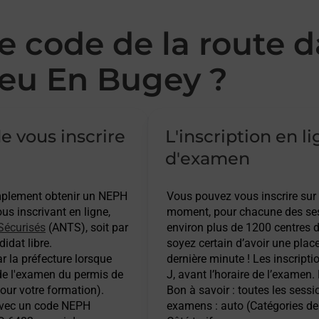
 code de la route d
u En Bugey ?
e vous inscrire
L'inscription en l
d'examen
implement obtenir un NEPH
Vous pouvez vous inscrire sur
s inscrivant en ligne,
moment, pour chacune des ses
Sécurisés
(ANTS), soit par
environ plus de 1200 centres d
idat libre.
soyez certain d’avoir une plac
r la préfecture lorsque
dernière minute ! Les inscripti
 de l'examen du permis de
J, avant l’horaire de l’examen.
pour votre formation).
Bon à savoir : toutes les sess
 avec un code NEPH
examens : auto (Catégories de 