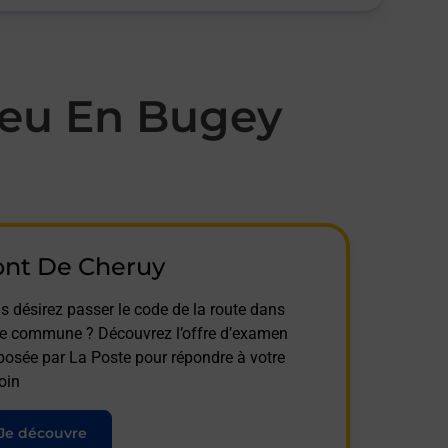
ieu En Bugey
ont De Cheruy
s désirez passer le code de la route dans
te commune ? Découvrez l’offre d’examen
posée par La Poste pour répondre à votre
oin
Je découvre