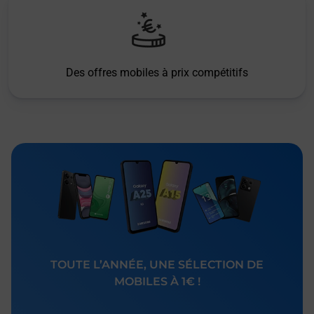
Des offres mobiles à prix compétitifs
TOUTE L’ANNÉE, UNE SÉLECTION DE
MOBILES À 1€ !