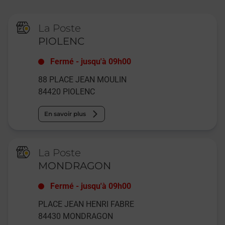
La Poste
PIOLENC
Fermé
-
jusqu'à
09h00
88 PLACE JEAN MOULIN
84420
PIOLENC
En savoir plus
La Poste
MONDRAGON
Fermé
-
jusqu'à
09h00
PLACE JEAN HENRI FABRE
84430
MONDRAGON