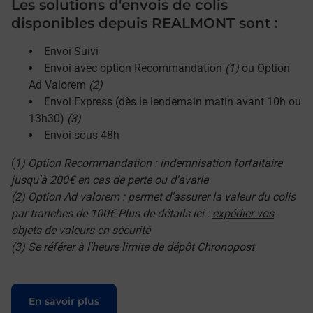
Les solutions d'envois de colis
disponibles depuis REALMONT sont :
Envoi Suivi
Envoi avec option Recommandation
(1)
ou Option
Ad Valorem
(2)
Envoi Express (dès le lendemain matin avant 10h ou
13h30)
(3)
Envoi sous 48h
(
1) Option Recommandation : indemnisation forfaitaire
jusqu'à 200€ en cas de perte ou d'avarie
(2) Option Ad valorem : permet d'assurer la valeur du colis
par tranches de 100€ Plus de détails ici :
expédier vos
objets de valeurs en sécurité
(3) Se référer à l'heure limite de dépôt Chronopost
Le lien s'ouvre dans un nouvel onglet
En savoir plus