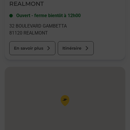
REALMONT
Ouvert
-
ferme bientôt à
12h00
32 BOULEVARD GAMBETTA
81120
REALMONT
En savoir plus
Itinéraire
Pin de la carte