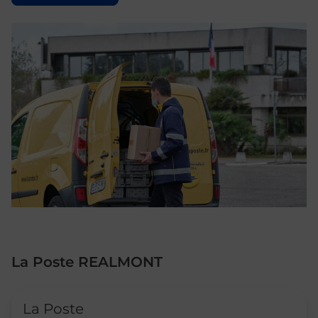
La Poste REALMONT
Le lien s'ouvre dans un nouvel onglet
La Poste