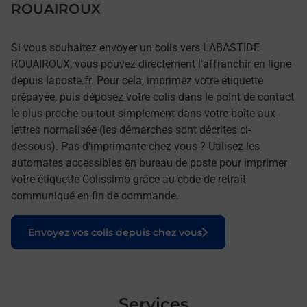
ROUAIROUX
Si vous souhaitez envoyer un colis vers LABASTIDE
ROUAIROUX, vous pouvez directement l'affranchir en ligne
depuis laposte.fr. Pour cela, imprimez votre étiquette
prépayée, puis déposez votre colis dans le point de contact
le plus proche ou tout simplement dans votre boîte aux
lettres normalisée (les démarches sont décrites ci-
dessous). Pas d'imprimante chez vous ? Utilisez les
automates accessibles en bureau de poste pour imprimer
votre étiquette Colissimo grâce au code de retrait
communiqué en fin de commande.
Le lien s'ouvre dans un nouvel onglet
Envoyez vos colis depuis chez vous
Services