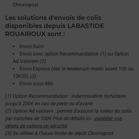
Chronopost
Les solutions d'envois de colis
disponibles depuis LABASTIDE
ROUAIROUX sont :
Envoi Suivi
Envoi avec option Recommandation
(1)
ou Option
Ad Valorem
(2)
Envoi Express (dès le lendemain matin avant 10h ou
13h30)
(3)
Envoi sous 48h
(
1) Option Recommandation : indemnisation forfaitaire
jusqu'à 200€ en cas de perte ou d'avarie
(2) Option Ad valorem : permet d'assurer la valeur du colis
par tranches de 100€ Plus de détails ici :
expédier vos
objets de valeurs en sécurité
(3) Se référer à l'heure limite de dépôt Chronopost