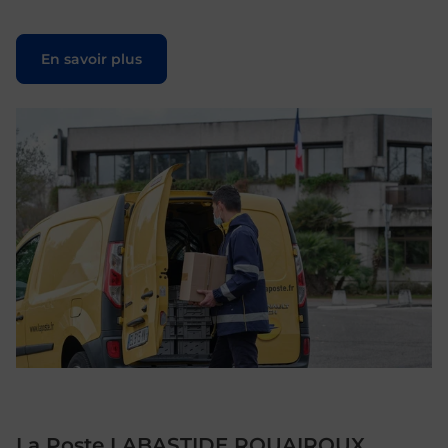
Le lien s'ouvre dans un nouvel onglet
En savoir plus
La Poste LABASTIDE ROUAIROUX