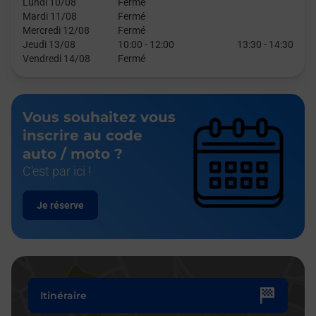
Lundi 10/08
Fermé
Mardi 11/08
Fermé
Mercredi 12/08
Fermé
Jeudi 13/08
10:00
-
12:00
13:30
-
14:30
Vendredi 14/08
Fermé
Vous souhaitez vous
inscrire au code
auto / moto ?
C'est par ici !
Je réserve
Itinéraire