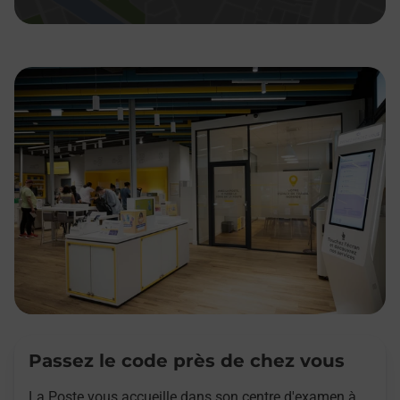
Passez le code près de chez vous
La Poste vous accueille dans son centre d'examen à