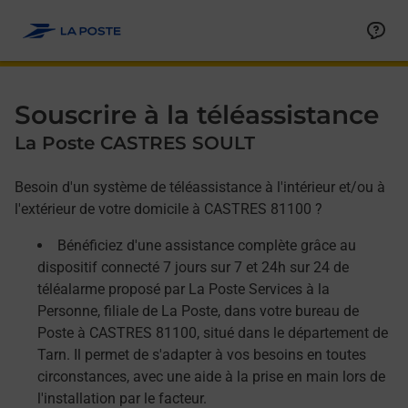
Allez au contenu
Afficher ou masquer la réponse
Afficher ou masquer la réponse
Afficher ou masquer la réponse
Souscrire à la téléassistance
La Poste CASTRES SOULT
Besoin d'un système de téléassistance à l'intérieur et/ou à
l'extérieur de votre domicile à CASTRES 81100 ?
Bénéficiez d'une assistance complète grâce au
dispositif connecté 7 jours sur 7 et 24h sur 24 de
téléalarme proposé par La Poste Services à la
Personne, filiale de La Poste, dans votre bureau de
Poste à CASTRES 81100, situé dans le département de
Tarn. Il permet de s'adapter à vos besoins en toutes
circonstances, avec une aide à la prise en main lors de
l'installation par le facteur.