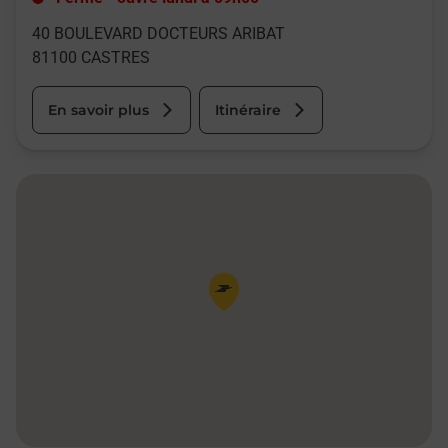
40 BOULEVARD DOCTEURS ARIBAT
81100
CASTRES
En savoir plus
Itinéraire
Pin de la carte