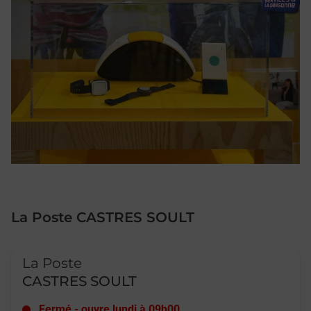
La Poste CASTRES SOULT
Le lien s'ouvre dans un nouvel onglet
La Poste
CASTRES SOULT
Fermé
-
ouvre lundi à
09h00