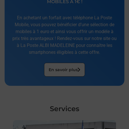
MOBILES À 1€ !
En achetant un forfait avec téléphone La Poste
Mobile, vous pouvez bénéficier d’une sélection de
mobiles à 1 euro et ainsi vous offrir un modèle à
prix très avantageux ! Rendez-vous sur notre site ou
à La Poste ALBI MADELEINE pour connaître les
smartphones éligibles à cette offre.
En savoir plus
Services
En savoir plus
En sa