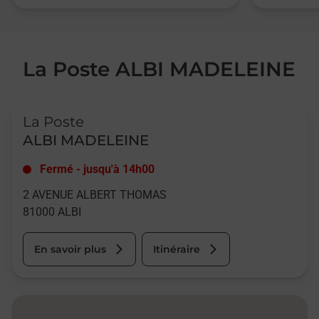
La Poste ALBI MADELEINE
Le lien s'ouvre dans un nouvel onglet
La Poste
ALBI MADELEINE
Fermé
-
jusqu'à
14h00
2 AVENUE ALBERT THOMAS
81000
ALBI
En savoir plus
Itinéraire