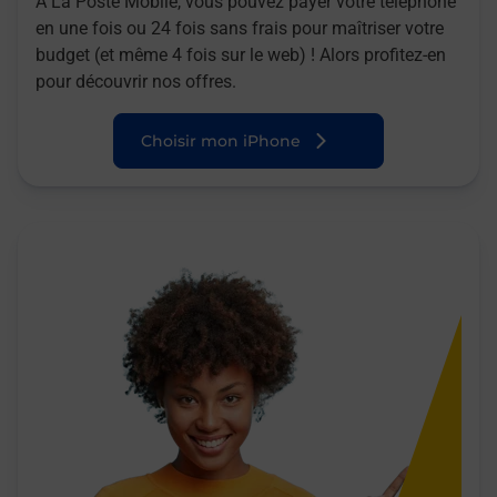
A La Poste Mobile, vous pouvez payer votre téléphone
en une fois ou 24 fois sans frais pour maîtriser votre
budget (et même 4 fois sur le web) ! Alors profitez-en
pour découvrir nos offres.
Choisir mon iPhone