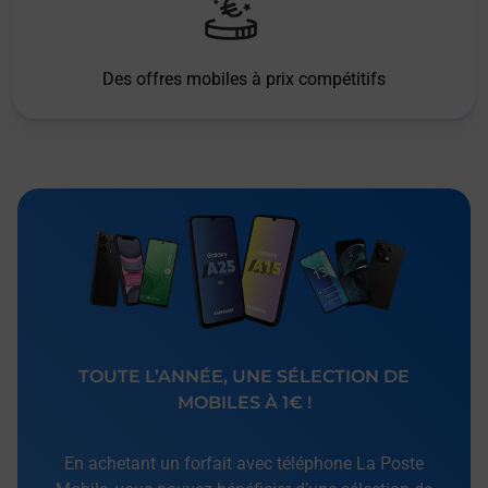
Des offres mobiles à prix compétitifs
TOUTE L’ANNÉE, UNE SÉLECTION DE
MOBILES À 1€ !
En achetant un forfait avec téléphone La Poste