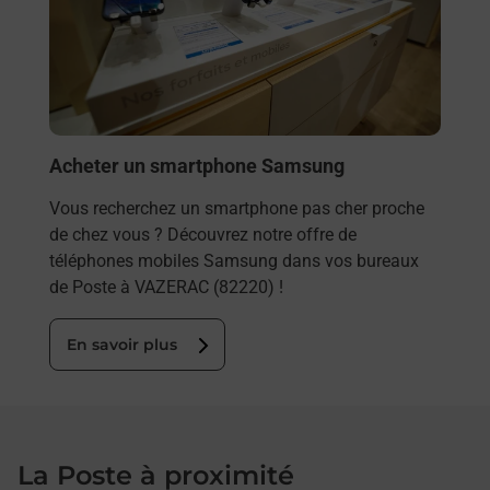
ez
prop
ste à
En
Acheter un smartphone Samsung
Vous recherchez un smartphone pas cher proche
de chez vous ? Découvrez notre offre de
téléphones mobiles Samsung dans vos bureaux
de Poste à VAZERAC (82220) !
En savoir plus
La Poste à proximité