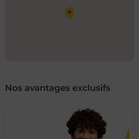
Pin de la carte
Nos avantages exclusifs