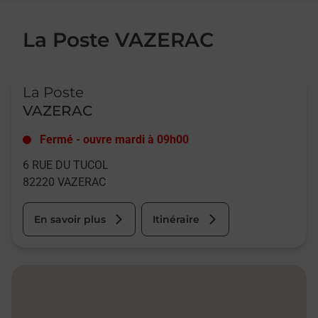
La Poste VAZERAC
Le lien s'ouvre dans un nouvel onglet
La Poste
VAZERAC
Fermé
-
ouvre mardi à
09h00
6 RUE DU TUCOL
82220
VAZERAC
En savoir plus
Itinéraire