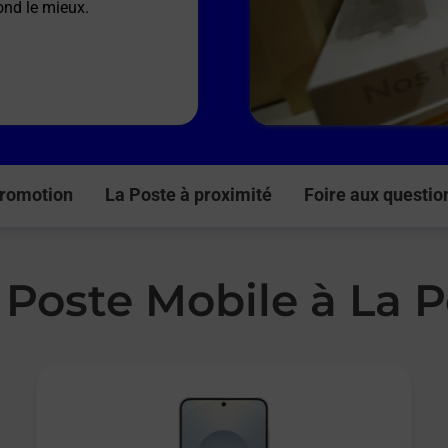
ond le mieux.
romotion
La Poste à proximité
Foire aux questio
 Poste Mobile à La