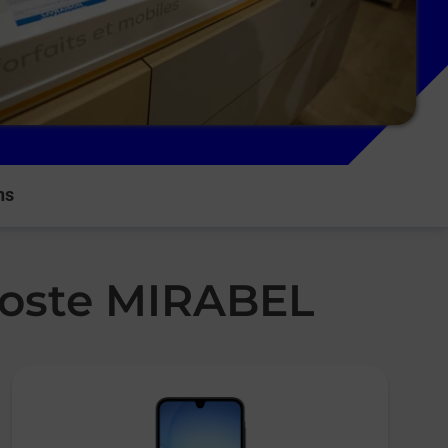
ns
 Poste MIRABEL