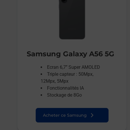
Samsung Galaxy A56 5G
Ecran 6,7’’ Super AMOLED
Triple capteur : 50Mpx,
12Mpx, 5Mpx
Fonctionnalités IA
Stockage de 8Go
Acheter ce Samsung