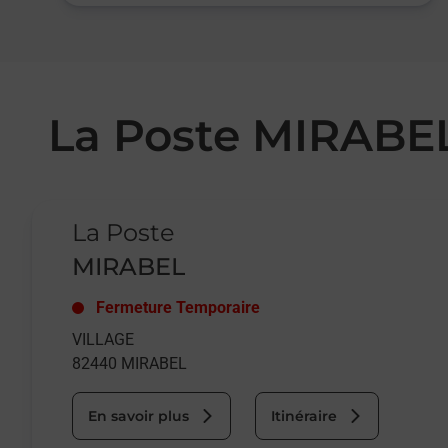
La Poste MIRABE
Le lien s'ouvre dans un nouvel onglet
La Poste
MIRABEL
Fermeture Temporaire
VILLAGE
82440
MIRABEL
En savoir plus
Itinéraire