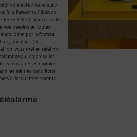
itif connecté 7 jours sur 7
s à la Personne, filiale de
PIERRE 82370, situé dans le
 à vos besoins en toutes
installation par le facteur.
hute, malaise,…) la
illon, vous met en relation
assistance qui organise les
a Téléassistance en mobilité
dans les mêmes conditions
me Veiller sur mes parents,
téléalarme