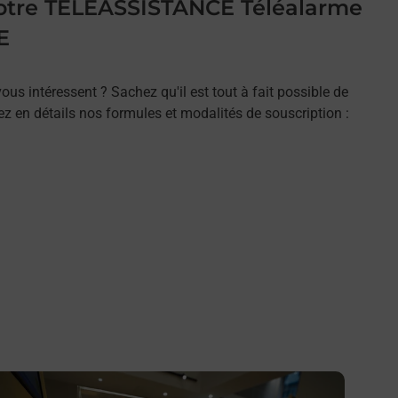
 votre TELEASSISTANCE Téléalarme
E
ous intéressent ? Sachez qu'il est tout à fait possible de
rez en détails nos formules et modalités de souscription :
n savoir plus