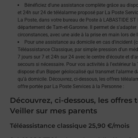
Bénéficiez d'une assistance complète grâce au dispos
et 24h sur 24 de téléalarme proposé par La Poste Service
La Poste, dans votre bureau de Poste à LABASTIDE ST 
département de Tarn-et-Garonne. Il permet de s'adapter
circonstances, avec une aide à la prise en main lors de l'
Pour une assistance au domicile en cas d'incident (c
Téléassistance Classique, par simple pression d'un méda
7 jours sur 7 et 24h sur 24 avec le centre d'écoute et d'
secours si nécessaire. Pour vos activités à l'extérieur l
dispose d'un Bipper géolocalisé qui transmet l'alarme 
qu'à domicile. Découvrez, ci-dessous, les offres téléalar
offre portée par La Poste Services à la Personne :
Découvrez, ci-dessous, les offres 
Veiller sur mes parents
Téléassistance classique 25,90 €/mois