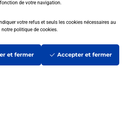
fonction de votre navigation.
ndiquer votre refus et seuls les cookies nécessaires au
a
notre politique de cookies
.
er et fermer
Accepter et fermer
 ?