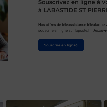
Souscrivez en ligne à
à LABASTIDE ST PIERR
Nos offres de téléassistance téléalarme v
souscrire en ligne sur laposte.fr. Découv
Le lien s'ouvre dans un nouvel onglet
Souscrire en ligne
En savoir plus
E