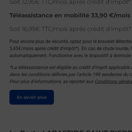
Soit 12,95€ TTC/mois après crédit d'impôt*
Téléassistance en mobilité 33,90 €/mois
Soit 16,95€ TTC/mois après crédit d'impôt*
Pour encore plus de sécurité, optez pour le bracelet détecte
3,45€/mois après crédit d'impôt*). En cas de chute lourde, 
automatiquement. Fonctionne avec le dispositif à domicile e
*La téléassistance est éligible au crédit d'impôt applicable
dans les conditions définies par l'article 199 sexdecies du
Pour plus d'informations, se reporter aux
Conditions généra
Le lien s'ouvre dans un nouvel onglet
En savoir plus