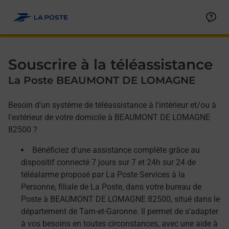
Allez au contenu
Afficher ou masquer la réponse
Afficher ou masquer la réponse
Afficher ou masquer la réponse
Souscrire à la téléassistance
La Poste BEAUMONT DE LOMAGNE
Besoin d'un système de téléassistance à l'intérieur et/ou à
l'extérieur de votre domicile à BEAUMONT DE LOMAGNE
82500 ?
Bénéficiez d'une assistance complète grâce au
dispositif connecté 7 jours sur 7 et 24h sur 24 de
téléalarme proposé par La Poste Services à la
Personne, filiale de La Poste, dans votre bureau de
Poste à BEAUMONT DE LOMAGNE 82500, situé dans le
département de Tarn-et-Garonne. Il permet de s'adapter
à vos besoins en toutes circonstances, avec une aide à