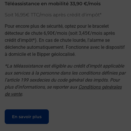
Téléassistance en mobilité 33,90 €/mois
Soit 16,95€ TTC/mois après crédit d'impôt*
Pour encore plus de sécurité, optez pour le bracelet
détecteur de chute 6,90€/mois (soit 3,45€/mois après
crédit d'impôt*). En cas de chute lourde, l'alarme se
déclenche automatiquement. Fonctionne avec le dispositif
à domicile et le Bipper géolocalisé.
*La téléassistance est éligible au crédit d'impôt applicable
aux services à la personne dans les conditions définies par
l'article 199 sexdecies du code général des impôts. Pour
plus d'informations, se reporter aux
Conditions générales
de vente
.
Le lien s'ouvre dans un nouvel onglet
En savoir plus