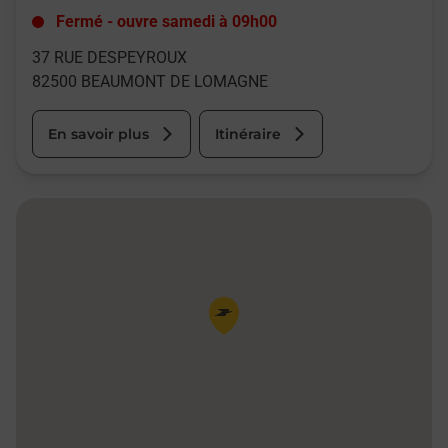
Fermé
-
ouvre samedi à
09h00
37 RUE DESPEYROUX
82500
BEAUMONT DE LOMAGNE
En savoir plus
Itinéraire
Pin de la carte