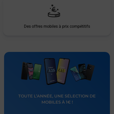
Des offres mobiles à prix compétitifs
TOUTE L’ANNÉE, UNE SÉLECTION DE
MOBILES À 1€ !