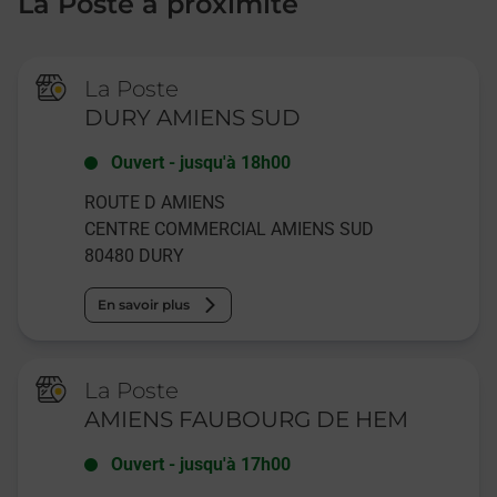
La Poste à proximité
La Poste
DURY AMIENS SUD
Ouvert
-
jusqu'à
18h00
ROUTE D AMIENS
CENTRE COMMERCIAL AMIENS SUD
80480
DURY
En savoir plus
La Poste
AMIENS FAUBOURG DE HEM
Ouvert
-
jusqu'à
17h00