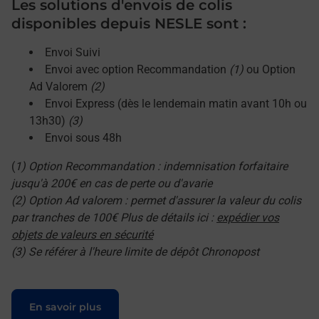
Les solutions d'envois de colis
disponibles depuis NESLE sont :
Envoi Suivi
Envoi avec option Recommandation
(1)
ou Option
Ad Valorem
(2)
Envoi Express (dès le lendemain matin avant 10h ou
13h30)
(3)
Envoi sous 48h
(
1) Option Recommandation : indemnisation forfaitaire
jusqu'à 200€ en cas de perte ou d'avarie
(2) Option Ad valorem : permet d'assurer la valeur du colis
par tranches de 100€ Plus de détails ici :
expédier vos
objets de valeurs en sécurité
(3) Se référer à l'heure limite de dépôt Chronopost
Le lien s'ouvre dans un nouvel onglet
En savoir plus