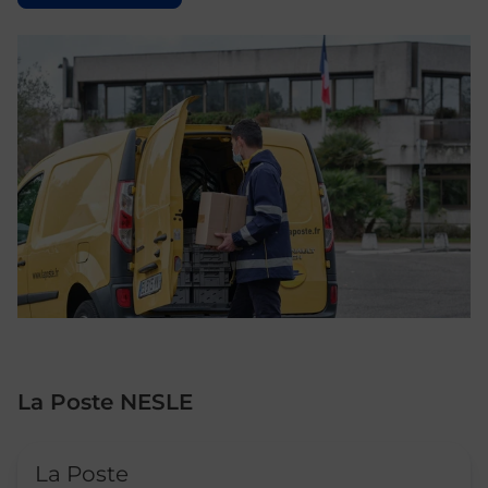
La Poste NESLE
Le lien s'ouvre dans un nouvel onglet
La Poste