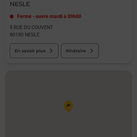
NESLE
Fermé
-
ouvre mardi à
09h00
5 RUE DU COUVENT
80190
NESLE
En savoir plus
Itinéraire
Pin de la carte