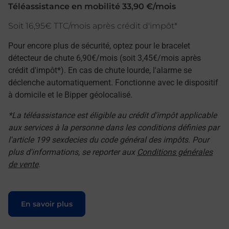
Téléassistance en mobilité 33,90 €/mois
Soit 16,95€ TTC/mois après crédit d'impôt*
Pour encore plus de sécurité, optez pour le bracelet
détecteur de chute 6,90€/mois (soit 3,45€/mois après
crédit d'impôt*). En cas de chute lourde, l'alarme se
déclenche automatiquement. Fonctionne avec le dispositif
à domicile et le Bipper géolocalisé.
*La téléassistance est éligible au crédit d'impôt applicable
aux services à la personne dans les conditions définies par
l'article 199 sexdecies du code général des impôts. Pour
plus d'informations, se reporter aux
Conditions générales
de vente
.
Le lien s'ouvre dans un nouvel onglet
En savoir plus