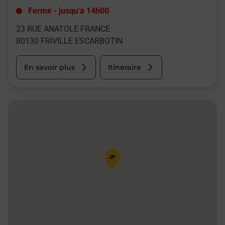
Fermé
-
jusqu'à
14h00
23 RUE ANATOLE FRANCE
80130
FRIVILLE ESCARBOTIN
En savoir plus
Itinéraire
Pin de la carte