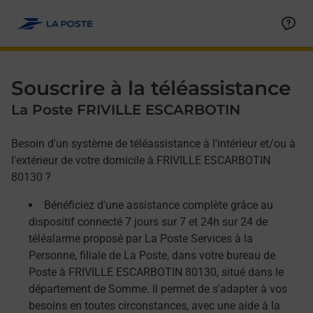
Allez au contenu
Afficher ou masquer la réponse
Afficher ou masquer la réponse
Afficher ou masquer la réponse
Souscrire à la téléassistance
La Poste FRIVILLE ESCARBOTIN
Besoin d'un système de téléassistance à l'intérieur et/ou à
l'extérieur de votre domicile à FRIVILLE ESCARBOTIN
80130 ?
Bénéficiez d'une assistance complète grâce au
dispositif connecté 7 jours sur 7 et 24h sur 24 de
téléalarme proposé par La Poste Services à la
Personne, filiale de La Poste, dans votre bureau de
Poste à FRIVILLE ESCARBOTIN 80130, situé dans le
département de Somme. Il permet de s'adapter à vos
besoins en toutes circonstances, avec une aide à la