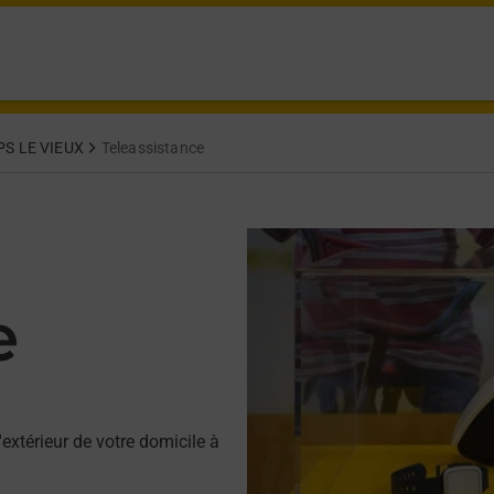
S LE VIEUX
Teleassistance
e
'extérieur de votre domicile à