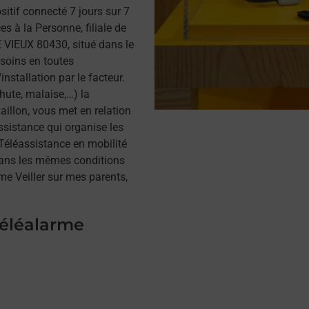
itif connecté 7 jours sur 7
s à la Personne, filiale de
VIEUX 80430, situé dans le
soins en toutes
installation par le facteur.
hute, malaise,…) la
illon, vous met en relation
assistance qui organise les
a Téléassistance en mobilité
dans les mêmes conditions
me Veiller sur mes parents,
téléalarme