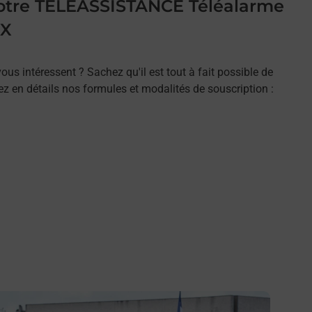
 votre TELEASSISTANCE Téléalarme
UX
ous intéressent ? Sachez qu'il est tout à fait possible de
rez en détails nos formules et modalités de souscription :
n savoir plus