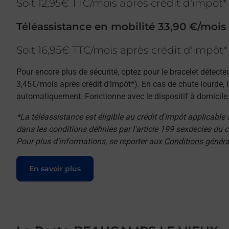
Soit 12,95€ TTC/mois après crédit d'impôt*
Téléassistance en mobilité 33,90 €/mois
Soit 16,95€ TTC/mois après crédit d'impôt*
Pour encore plus de sécurité, optez pour le bracelet détecte
3,45€/mois après crédit d'impôt*). En cas de chute lourde, 
automatiquement. Fonctionne avec le dispositif à domicile e
*La téléassistance est éligible au crédit d'impôt applicable
dans les conditions définies par l'article 199 sexdecies du
Pour plus d'informations, se reporter aux
Conditions généra
Le lien s'ouvre dans un nouvel onglet
En savoir plus