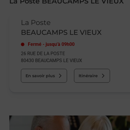
La Poste BEAUCAMPS LE VIEUX
Le lien s'ouvre dans un nouvel onglet
La Poste
BEAUCAMPS LE VIEUX
Fermé
-
jusqu'à
09h00
26 RUE DE LA POSTE
80430
BEAUCAMPS LE VIEUX
En savoir plus
Itinéraire