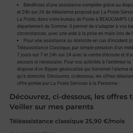
Bénéficiez d'une assistance complète grâce au dispos
et 24h sur 24 de téléalarme proposé par La Poste Service
La Poste, dans votre bureau de Poste à BEAUCAMPS LE 
département de Somme. Il permet de s'adapter à vos be
circonstances, avec une aide à la prise en main lors de l'
Pour une assistance au domicile en cas d'incident (c
Téléassistance Classique, par simple pression d'un méda
7 jours sur 7 et 24h sur 24 avec le centre d'écoute et d'
secours si nécessaire. Pour vos activités à l'extérieur l
dispose d'un Bipper géolocalisé qui transmet l'alarme 
qu'à domicile. Découvrez, ci-dessous, les offres téléalar
offre portée par La Poste Services à la Personne :
Découvrez, ci-dessous, les offres 
Veiller sur mes parents
Téléassistance classique 25,90 €/mois