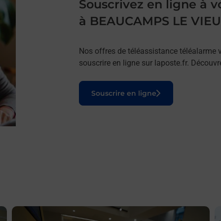
Souscrivez en ligne à
à BEAUCAMPS LE VIE
Nos offres de téléassistance téléalarme v
souscrire en ligne sur laposte.fr. Découv
Le lien s'ouvre dans un nouvel onglet
Souscrire en ligne
En savoir plus
E