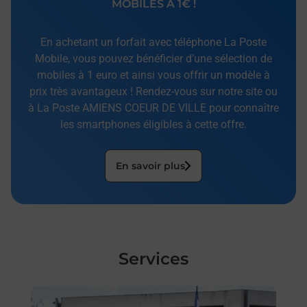
MOBILES À 1€ !
En achetant un forfait avec téléphone La Poste
Mobile, vous pouvez bénéficier d’une sélection de
mobiles à 1 euro et ainsi vous offrir un modèle à
prix très avantageux ! Rendez-vous sur notre site ou
à La Poste AMIENS COEUR DE VILLE pour connaître
les smartphones éligibles à cette offre.
En savoir plus
Services
En savoir plus
En sa