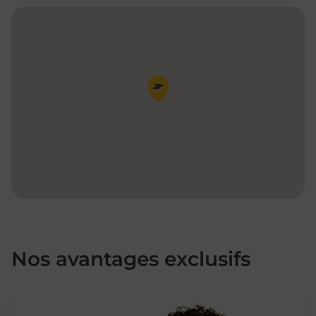
Pin de la carte
Nos avantages exclusifs