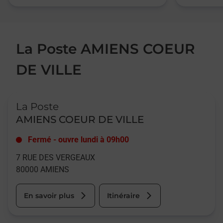
La Poste AMIENS COEUR
DE VILLE
Le lien s'ouvre dans un nouvel onglet
La Poste
AMIENS COEUR DE VILLE
Fermé
-
ouvre lundi à
09h00
7 RUE DES VERGEAUX
80000
AMIENS
En savoir plus
Itinéraire