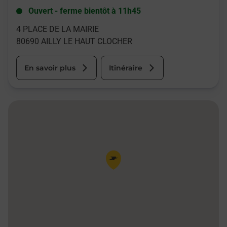
Ouvert
-
ferme bientôt à
11h45
4 PLACE DE LA MAIRIE
80690
AILLY LE HAUT CLOCHER
En savoir plus
Itinéraire
Pin de la carte