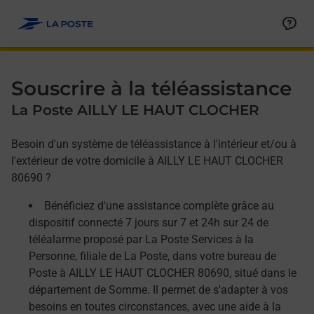
Allez au contenu
Afficher ou masquer la réponse
Afficher ou masquer la réponse
Afficher ou masquer la réponse
Souscrire à la téléassistance
La Poste AILLY LE HAUT CLOCHER
Besoin d'un système de téléassistance à l'intérieur et/ou à
l'extérieur de votre domicile à AILLY LE HAUT CLOCHER
80690 ?
Bénéficiez d'une assistance complète grâce au
dispositif connecté 7 jours sur 7 et 24h sur 24 de
téléalarme proposé par La Poste Services à la
Personne, filiale de La Poste, dans votre bureau de
Poste à AILLY LE HAUT CLOCHER 80690, situé dans le
département de Somme. Il permet de s'adapter à vos
besoins en toutes circonstances, avec une aide à la