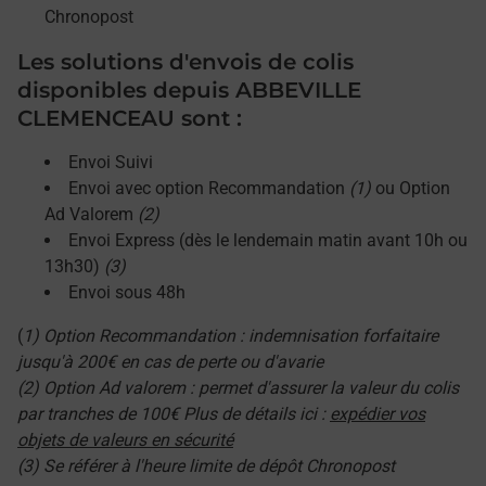
Chronopost
Les solutions d'envois de colis
disponibles depuis ABBEVILLE
CLEMENCEAU sont :
Envoi Suivi
Envoi avec option Recommandation
(1)
ou Option
Ad Valorem
(2)
Envoi Express (dès le lendemain matin avant 10h ou
13h30)
(3)
Envoi sous 48h
(
1) Option Recommandation : indemnisation forfaitaire
jusqu'à 200€ en cas de perte ou d'avarie
(2) Option Ad valorem : permet d'assurer la valeur du colis
par tranches de 100€ Plus de détails ici :
expédier vos
objets de valeurs en sécurité
(3) Se référer à l'heure limite de dépôt Chronopost