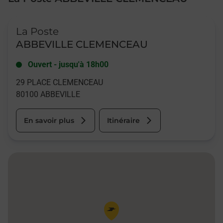
Le lien s'ouvre dans un nouvel onglet
La Poste
ABBEVILLE CLEMENCEAU
Ouvert
-
jusqu'à
18h00
29 PLACE CLEMENCEAU
80100
ABBEVILLE
En savoir plus
Itinéraire
Pin de la carte