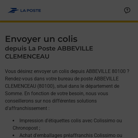
Allez au contenu
Afficher ou masquer la réponse
Afficher ou masquer la réponse
Afficher ou masquer la réponse
Envoyer un colis
depuis La Poste ABBEVILLE
CLEMENCEAU
Vous désirez envoyer un colis depuis ABBEVILLE 80100 ?
Rendez-vous dans votre bureau de poste ABBEVILLE
CLEMENCEAU (80100), situé dans le département de
Somme. En fonction de votre besoin, nous vous
conseillerons sur nos différentes solutions
d'affranchissement :
Impression d'étiquettes colis avec Colissimo ou
Chronopost ;
Achat d'emballages préaffranchis Colissimo ou