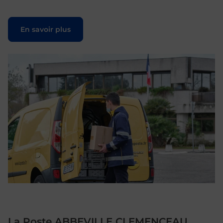
Le lien s'ouvre dans un nouvel onglet
En savoir plus
La Poste ABBEVILLE CLEMENCEAU