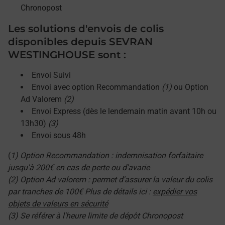
Chronopost
Les solutions d'envois de colis
disponibles depuis SEVRAN
WESTINGHOUSE sont :
Envoi Suivi
Envoi avec option Recommandation
(1)
ou Option
Ad Valorem
(2)
Envoi Express (dès le lendemain matin avant 10h ou
13h30)
(3)
Envoi sous 48h
(
1) Option Recommandation : indemnisation forfaitaire
jusqu'à 200€ en cas de perte ou d'avarie
(2) Option Ad valorem : permet d'assurer la valeur du colis
par tranches de 100€ Plus de détails ici :
expédier vos
objets de valeurs en sécurité
(3) Se référer à l'heure limite de dépôt Chronopost