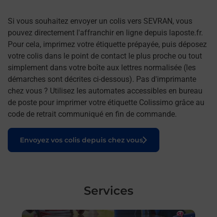
Si vous souhaitez envoyer un colis vers SEVRAN, vous
pouvez directement l'affranchir en ligne depuis laposte.fr.
Pour cela, imprimez votre étiquette prépayée, puis déposez
votre colis dans le point de contact le plus proche ou tout
simplement dans votre boîte aux lettres normalisée (les
démarches sont décrites ci-dessous). Pas d'imprimante
chez vous ? Utilisez les automates accessibles en bureau
de poste pour imprimer votre étiquette Colissimo grâce au
code de retrait communiqué en fin de commande.
Le lien s'ouvre dans un nouvel onglet
Envoyez vos colis depuis chez vous
Services
En savoir plus
En sa