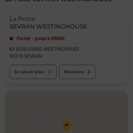
Le lien s'ouvre dans un nouvel onglet
La Poste
SEVRAN WESTINGHOUSE
Fermé
-
jusqu'à
09h00
63 BOULEVARD WESTINGHOUSE
93270
SEVRAN
En savoir plus
Itinéraire
Pin de la carte