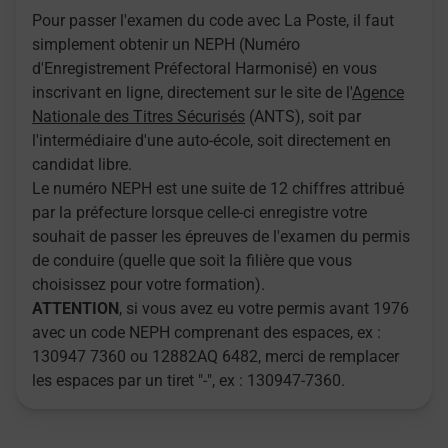
Pour passer l'examen du code avec La Poste, il faut
simplement obtenir un NEPH (Numéro
d'Enregistrement Préfectoral Harmonisé) en vous
inscrivant en ligne, directement sur le site de l'
Agence
Nationale des Titres Sécurisés
(ANTS), soit par
l'intermédiaire d'une auto-école, soit directement en
candidat libre.
Le numéro NEPH est une suite de 12 chiffres attribué
par la préfecture lorsque celle-ci enregistre votre
souhait de passer les épreuves de l'examen du permis
de conduire (quelle que soit la filière que vous
choisissez pour votre formation).
ATTENTION
, si vous avez eu votre permis avant 1976
avec un code NEPH comprenant des espaces, ex :
130947 7360 ou 12882AQ 6482, merci de remplacer
les espaces par un tiret "-", ex : 130947-7360.