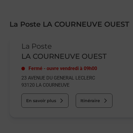
La Poste LA COURNEUVE OUEST
Le lien s'ouvre dans un nouvel onglet
La Poste
LA COURNEUVE OUEST
Fermé
-
ouvre vendredi à
09h00
23 AVENUE DU GENERAL LECLERC
93120
LA COURNEUVE
En savoir plus
Itinéraire