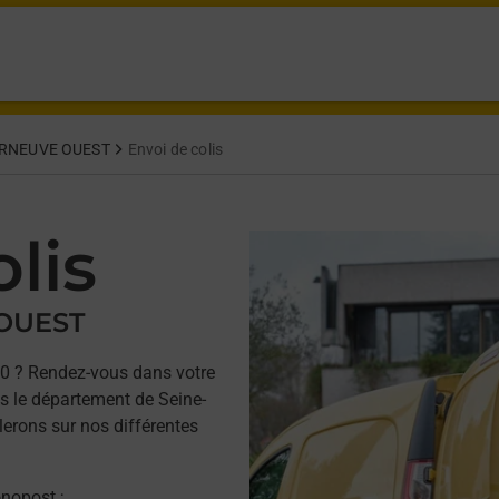
RNEUVE OUEST
Envoi de colis
lis
 OUEST
0 ? Rendez-vous dans votre
 le département de Seine-
lerons sur nos différentes
onopost ;