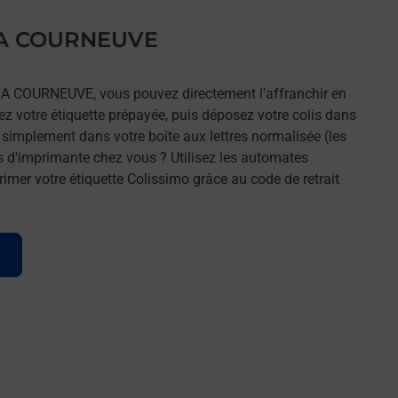
 LA COURNEUVE
 LA COURNEUVE, vous pouvez directement l'affranchir en
mez votre étiquette prépayée, puis déposez votre colis dans
t simplement dans votre boîte aux lettres normalisée (les
s d'imprimante chez vous ? Utilisez les automates
imer votre étiquette Colissimo grâce au code de retrait