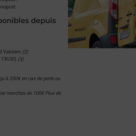
onopost
sponibles depuis
d Valorem
(2)
u 13h30)
(3)
qu'à 200€ en cas de perte ou
 par tranches de 100€ Plus de