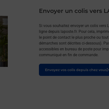
Envoyer un colis vers
Si vous souhaitez envoyer un colis vers
ligne depuis laposte.fr. Pour cela, impri
le point de contact le plus proche ou tou
démarches sont décrites ci-dessous). Pa
accessibles en bureau de poste pour impr
communiqué en fin de commande.
Le lien s'ouvre dans un nouvel onglet
Envoyez vos colis depuis chez vous