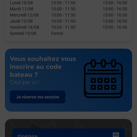
Lundi 10/08
10:00
-
11:50
15:00
-
16:50
Mardi 11/08
10:00
-
11:50
15:00
-
16:50
Mercredi 12/08
10:00
-
11:50
15:00
-
16:50
Jeudi 13/08
10:00
-
11:50
15:00
-
16:50
Vendredi 14/08
10:00
-
11:50
15:00
-
16:50
Samedi 15/08
Fermé
Vous souhaitez vous
inscrire au code
bateau ?
C'est par ici !
Je réserve ma session
Itinéraire